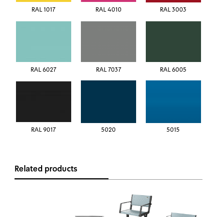
RAL 1017
RAL 4010
RAL 3003
RAL 6027
RAL 7037
RAL 6005
RAL 9017
5020
5015
Related products