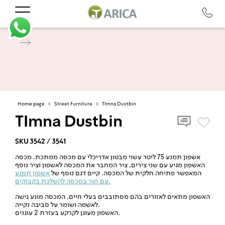
Home page
>
Street Furniture
>
TImna Dustbin
TImna Dustbin
SKU 3542 / 3541
אשפון תמנע 75 ליטר עשוי מבטון אדריכלי עם מכסה ממתכת. מכסה
האשפון מגיע עם שני צירים, ציר המחבר את המכסה לאשפון וציר נוסף
המאפשר פתיחה חלקית של המכסה. קיים דגם נוסף של
אשפון תמנע
עם חור במכסה להשלכת בקבוקים.
האשפון מתאים לאזורים בהם מסתובבים בעלי חיים, המכסה מונע גישה
לאשפה ושומר על סביבה נקייה.
האשפון מעוגן לקרקע בעזרת 2 עוגנים.