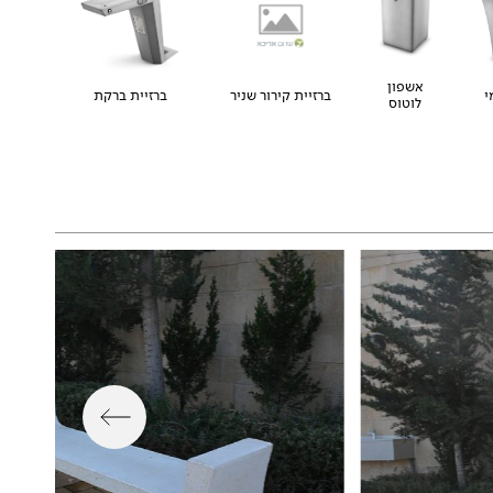
אשפון
י
ברזיית קירור שניר
ברזיית ברקת
לוטוס