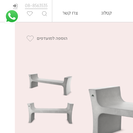
08-8563535
קטלוג
צרו קשר
EN
הוספה למועדפים