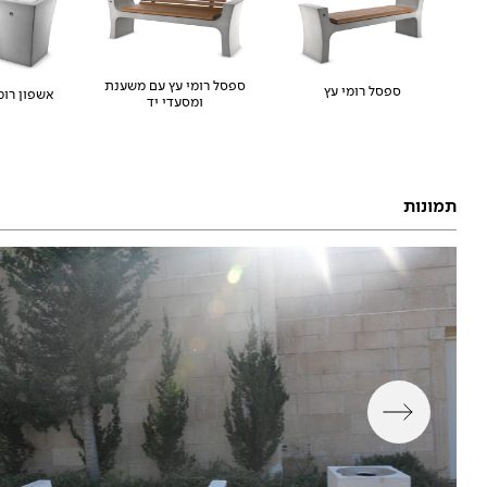
ספסל רומי עץ עם משענת
ספסל רומי עץ
אשפון רומ
ומסעדי יד
תמונות