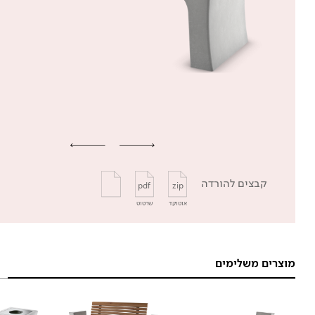
קבצים להורדה
pdf
zip
אוטוקד
שרטוט
מוצרים משלימים