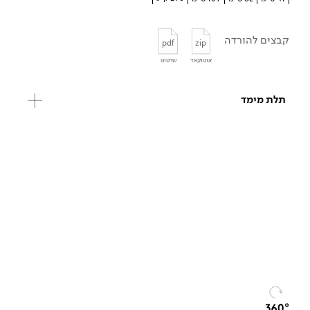
קבצים להורדה
pdf
zip
אוטוקאד
שרטוט
תלת מימד