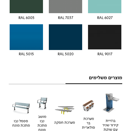
RAL 6005
RAL 7037
RAL 6027
5015 RAL
5020 RAL
RAL 9017
מוצרים משלימים
מושב
מערכת
ברזיית
נבו
ספסל נבו
מערכת חסקה
בר
קירור שניר
מתכת
מתכת מונח
סולארית
עם שוקת
מונח