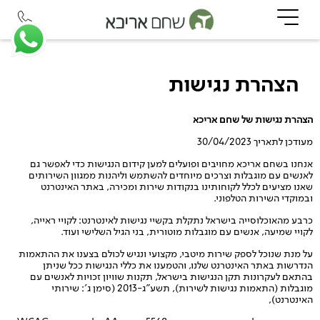
הצהרת נגישות
הצהרת נגישות של שחם אריכא
מעודכן לתאריך 30/04/2023
אנחנו בשחם אריכא מחויבים ופועלים למען קידום הנגישות כדי לאפשר גם
לאנשים עם מוגבלות וצרכים מיוחדים להשתמש וליהנות ממגוון השירותים
שאנו מציעים לכלל לקוחותינו בנקודות שירות ומכירה, באתר האינטרנט
ובמוקדי השירות הטלפוני.
כרבע מהאוכלוסייה בישראל נתקלת בקשיי נגישות לאינטרנט: לקויי ראייה,
לקויי שמיעה, אנשים עם מוגבלות מוטורית, בני הגיל השלישי ועוד.
על מנת שנוכל לספק שירות מיטבי, מקצועי ונגיש לכולם בצענו את ההתאמות
הנדרשות באתר האינטרנט שלנו, והטמענו את כללי הנגישות ככל שניתן
בהתאם לעקרונות תקן הנגישות בישראל, תקנות שוויון זכויות לאנשים עם
מוגבלות (התאמות נגישות לשירות), תשע”ג-2013 (סימן ג’: שירותי
האינטרנט),