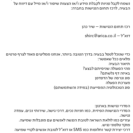
נשמח לקבל פניות לקבלת מידע ו/או הצעות שיפור ו/או מייל עם דיווח על
הבעיה, לרכז תחום הנגישות בחברה:
רכז תחום הנגישות – שיר כהן
דוא”ל – shirc@arica.co.il
כדי שנוכל לטפל בבעיה בדרך הטובה ביותר, אנחנו ממליצים מאוד לצרף פרטים
מלאים ככל שאפשר:
תיאור הבעיה
מהי הפעולה שניסיתם לבצע?
באיזה דף גלשתם?
סוג וגרסה של הדפדפן
מערכת הפעלה
סוג הטכנולוגיה המסייעת (במידה והשתמשתם)
הסדרי נגישות בארגון:
הסדרי הנגישות הפיזית, כמו חניות נכים, דרכי גישה, שירותי נכים, עמדה
נגישה.
עזרים כמו לולאת השראה לטובת הנגשה לאנשים עם מוגבלות שמיעה.
מוקד טלפוני נגיש.
דרכי יצירת קשר וחלופות כמו SMS או דוא”ל לטובת אנשים לקויי שמיעה