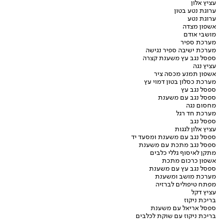
עציץ אלון
ערוגת נטע בטון
ערוגת נטע
אשפון מצדה
מושבי אודם
מערכת ספיר
מערכת ישיבה ספיר נגישה
ספסל נגב עץ משענת קצרה
עציץ נגה
אשפון תמנע מכסה ציר
מערכת כסלון בטון דמוי עץ
ספסל נגב עץ
ספסל נגב עם משענת
מחסום נגה
מערכת חד רגל
ספסל נגב
עציץ אלון לגגות
ספסל נגב עם משענת ומסעד יד
ספסל נגב מתכת עם משענת
מתקן לאיסוף גללי כלבים
אשפון כרכום מתכת
ספסל נגב עץ עם משענת
מערכת מושב ומשענת
מפתח טיפולים לברזיה
עציץ דקל
בריכת ניקוז
ספסל אריאל עם משענת
בריכת ניקוז עם שוקת לכלבים