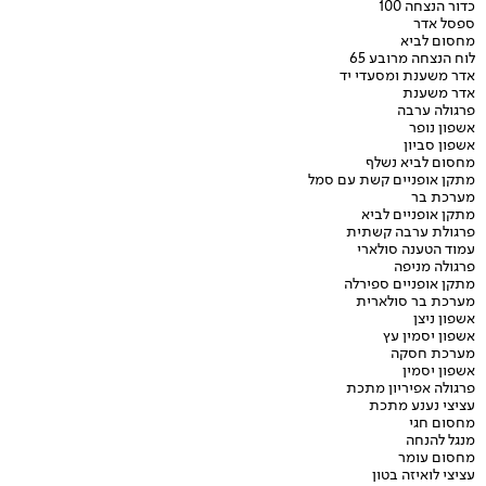
כדור הנצחה 100
ספסל אדר
מחסום לביא
לוח הנצחה מרובע 65
אדר משענת ומסעדי יד
אדר משענת
פרגולה ערבה
אשפון נופר
אשפון סביון
מחסום לביא נשלף
מתקן אופניים קשת עם סמל
מערכת בר
מתקן אופניים לביא
פרגולת ערבה קשתית
עמוד הטענה סולארי
פרגולה מניפה
מתקן אופניים ספירלה
מערכת בר סולארית
אשפון ניצן
אשפון יסמין עץ
מערכת חסקה
אשפון יסמין
פרגולה אפיריון מתכת
עציצי נענע מתכת
מחסום חגי
מנגל להנחה
מחסום עומר
עציצי לואיזה בטון