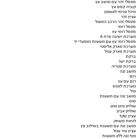
ספסלי זהר עם מושב עץ
קוביה קסם עץ
מיכל פנימי לאשפון
עציץ זהר
ספסלי זהר הרכב המעגל
ספסל רומי
ספסל רומי עץ
מערכת ישיבה פרח 6
ספסל רומי עץ עם משענת ומסעדי יד
מערכת פארק אליפטי
מערכת פארק עגול
ברקת
ברקת ישר
מערכת פטריה
מושב נגה
רום
רום עם עץ
מערכת לוטוס
פיל
מושב נגה עם משענת
סוס
שולחן פינג פונג
שולחן אביב
עציץ שקד
לוחות משחק
מושב נגה עם משענת בשילוב עץ
עציץ צור עגול
פוף נגה ללא משענת