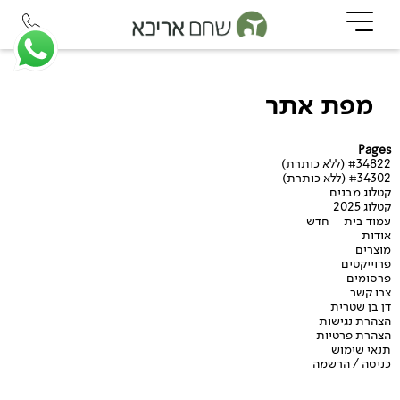
מפת אתר
Pages
#34822 (ללא כותרת)
#34302 (ללא כותרת)
קטלוג מבנים
קטלוג 2025
עמוד בית – חדש
אודות
מוצרים
פרוייקטים
פרסומים
צרו קשר
דן בן שטרית
הצהרת נגישות
הצהרת פרטיות
תנאי שימוש
כניסה / הרשמה