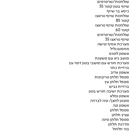
שולחנות/שרפרפים
שיזף בטון קוטר 35
כיסא בר שיזף
שולחנות שיזף טראצו
קוטר 85
שולחנות שיזף טראצו
קוטר 60
שולחנות/שרפרפים
שיזף טראצו 35
מערכת אסיף נגישה
מחסום גליל
אשפון לוטוס
מושב גיא עם משענת
מערכת חורש עם מושבי בטון דמוי עץ
ברזיית כתר
אשפון אדיב
ספסל תלתן טריבונות
ספסל תלתן עץ
ברזיית גביש
מערכת ישיבה חורש בטון
אשפון גמלא
מנגנון לחצן/ פיה לברזיה
אשפון נגה
ספסל תלתן
עציץ תלתן
ספסל תלתן פינה
מדרגת תלתן
בור חלחול