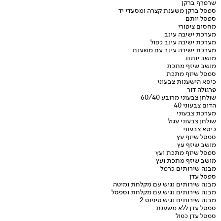
שרפרף ברקן
ספסל ברקן משענת קצרה ומסעדי יד
ספסל יותם
מחסום ציפורי
מערכת ישיבה עינב
מערכת ישיבה עינב כפול
מערכת ישיבה עינב עם משענת
מושב יותם
מושב שיזף מתכת
ספסל שיזף מתכת
כיסא הישענות צבעוני
פרגולה דור
שולחן צבעוני מרובע 60/40
הדום צבעוני 40
מערכת צבעוני
שולחן צבעוני עגול
כיסא צבעוני
ספסל שיזף עץ
מושב שיזף עץ
ספסל שיזף מתכת ועץ
מושב שיזף מתכת ועץ
מבנה שירותים כרמל
ספסל עדן
מבנה שירותים נגיש עם מקלחת ומיטה
מבנה שירותים נגיש עם מקלחת וספסל
מבנה שירותים נגיש טיפוס 2
ספסל עדן ללא משענת
ספסל עדן כפול