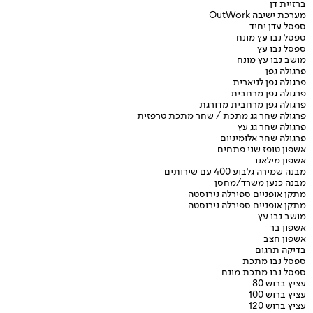
ברזיית דן
מערכת ישיבה OutWork
ספסל עדן יחיד
ספסל נבו עץ מונח
ספסל נבו עץ
מושב נבו עץ מונח
פרגולה גפן
פרגולה גפן לניארית
פרגולה גפן מרחבית
פרגולה גפן מרחבית מדורגת
פרגולה שחר גג מתכת / שחר מתכת טרפזית
פרגולה שחר גג עץ
פרגולה שחר אלומיניום
אשפון טופז שני פתחים
אשפון מילאנו
מבנה שמירה גלבוע 400 עם שירותים
מבנה כנען משרד/מחסן
מתקן אופניים ספירלה נירוסטה
מתקן אופניים ספירלה נירוסטה
מושב נבו עץ
אשפון בר
אשפון חצב
בדיקה תרגום
ספסל נבו מתכת
ספסל נבו מתכת מונח
עציץ ברוש 80
עציץ ברוש 100
עציץ ברוש 120