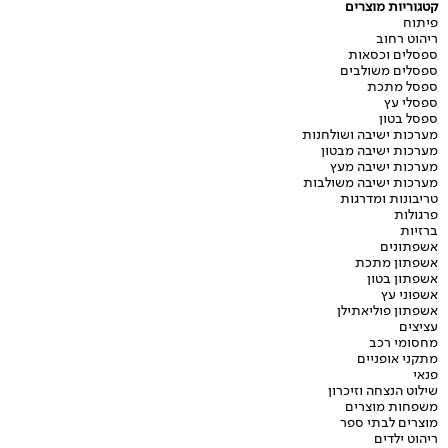
קטגוריות מוצרים
פיתוח
ריהוט רחוב
ספסלים וכסאות
ספסלים משולבים
ספסל מתכת
ספסלי עץ
ספסל בטון
מערכות ישיבה ושולחנות
מערכות ישיבה מבטון
מערכות ישיבה מעץ
מערכות ישיבה משולבות
טריבונות ומדרגות
פרגולות
ברזיות
אשפתונים
אשפתון מתכת
אשפתון בטון
אשפוני עץ
אשפתון פוליאתילן
עציצים
מחסומי רכב
מתקני אופניים
פנאי
שילוט הנצחה וזיכרון
משפחות מוצרים
מוצרים לבתי ספר
ריהוט ילדים