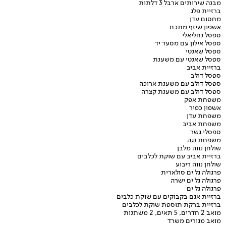
מבנה שירותים ארבל 3 דלתות
ברזיית פלג
מחסום עדן
אשפון שיזף מתכת
ספסל נחליאלי
ספסל אילון עם מסעד יד
ספסל שאנטי
ספסל שאנטי עם משענת
ברזיית אביב
ספסל דולב
ספסל דולב עם משענת ארוכה
ספסל דולב עם משענת קצרה
משפחת אפק
אשפון כפיר
משפחת עדן
משפחת אביב
ספסלי גשר
משפחת נגה
שולחן נווה מלבן
ברזיית אביב עם שוקת לכלבים
שולחן נווה ריבוע
פרגולה גל ים סולארית
פרגולה גל ים ישרה
פרגולה גל ים
ברזיית אגם בקבוקים עם שוקת כלבים
ברזיית ברקת תוספת שוקת לכלבים
מואב 2 חדרים, 5 תאים, 2 משתנות
מואב מגורים משרד