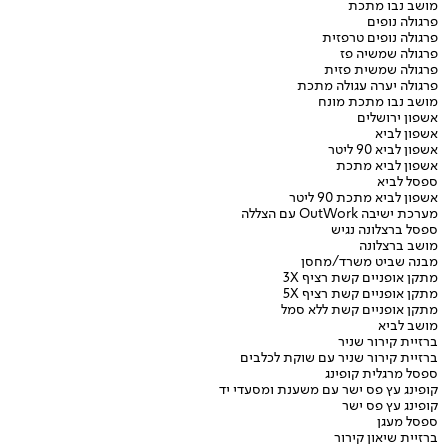
מושב נבו מתכת
פרגולה נופים
פרגולה נופים טרפזית
פרגולה שמשיה פז
פרגולה שמשית פזית
פרגולה יערה עגולה מתכת
מושב נבו מתכת מונח
אשפון ירושלים
אשפון לביא
אשפון לביא 90 ליטר
אשפון לביא מתכת
ספסל לביא
אשפון לביא מתכת 90 ליטר
מערכת ישיבה OutWork עם הצללה
ספסל ברצלונה נגיש
מושב ברצלונה
מבנה שביט משרד/מחסן
מתקן אופניים קשת רציף 3X
מתקן אופניים קשת רציף 5X
מתקן אופניים קשת ללא סמל
מושב לביא
ברזיית קירור שניר
ברזיית קירור שניר עם שוקת לכלבים
ספסל מרגלית קופינג
קופינג עץ פס ישר עם משענת ומסעדי יד
קופינג עץ פס ישר
ספסל מעגן
ברזיית שיאון קירור