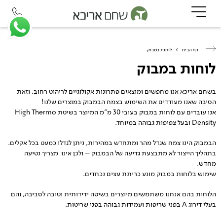
דף הבית
>
לוחות במבוק
לוחות במבוק
בשחם אריכא אנו מחפשים ומוצאים פתרונות אקולוגיים לריהוט רחוב, וזאת
הסיבה שאנו מעודדים את השימוש בצמח הבמבוק במוצרים שלנו!
אנו עובדים עם לוחות במבוק בעובי 30 מ”מ המיוצר בשיטת High Thermo
Density ובעל צפיפות גבוהה במיוחד.
הבמבוק הינו צמח שגדל מהר ומתחדש במהירות, ניתן לגדלו כמעט בכל אקלים.
בתהליך הייצור לא מתבצעת גדיעה של הבמבוק – ולכן אינו מצריך נטיעה
מחדש.
שימוש בלוחות במבוק מונע כריתת עצים נכחדים.
הלוחות בהם אנחנו משתמשים מיוצרים בשיטה ידידותית וטובה לסביבה, והם
בעלי דירוג A בפני שריפות ועמידות גבוהה בפני שריטות.