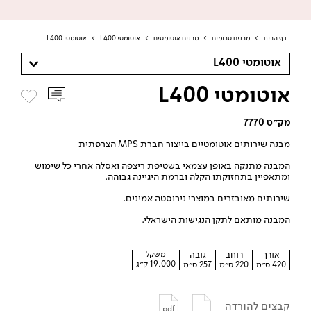
דף הבית
>
מבנים טרומים
>
מבנים אוטומטים
>
אוטומטי L400
>
אוטומטי L400
אוטומטי L400
אוטומטי L400
מק״ט 7770
מבנה שירותים אוטומטיים בייצור חברת MPS הצרפתית
המבנה מתנקה באופן עצמאי בשטיפת ריצפה ואסלה אחרי כל שימוש
ומתאפיין בתחזוקתו הקלה וברמת היגיינה גבוהה.
שירותים מאובזרים במוצרי נירוסטה אמינים.
המבנה מותאם לתקן הנגישות הישראלי.
אורך
רוחב
גובה
משקל
19,000 ק״ג
420 ס״מ
220 ס״מ
257 ס״מ
קבצים להורדה
pdf