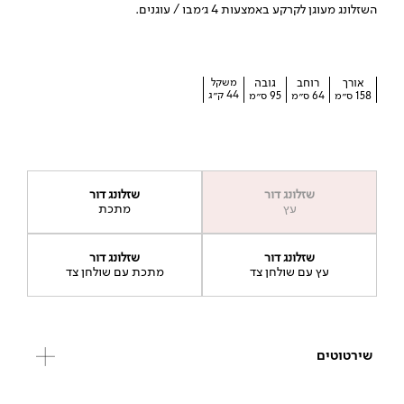
השזלונג מעוגן לקרקע באמצעות 4 ג׳מבו / עוגנים.
אורך
רוחב
גובה
משקל
44 ק״ג
158 ס״מ
64 ס״מ
95 ס״מ
שזלונג דור
שזלונג דור
עץ
מתכת
שזלונג דור
שזלונג דור
עץ עם שולחן צד
מתכת עם שולחן צד
שירטוטים