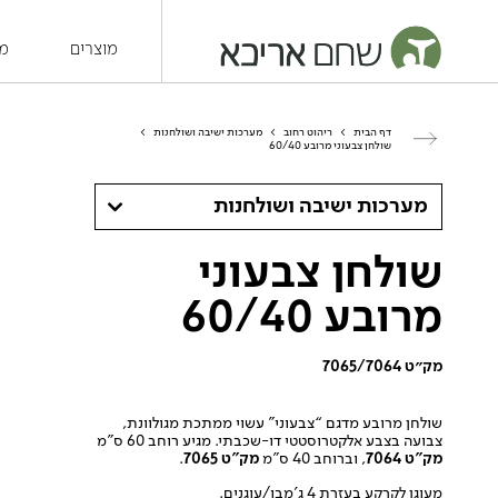
מוצרים
מש
דף הבית
>
ריהוט רחוב
>
מערכות ישיבה ושולחנות
>
שולחן צבעוני מרובע 60/40
מערכות ישיבה ושולחנות
שולחן צבעוני
מרובע 60/40
מק״ט 7065/7064
שולחן מרובע מדגם “צבעוני” עשוי ממתכת מגולוונת,
צבועה בצבע אלקטרוסטטי דו-שכבתי. מגיע רוחב 60 ס”מ
מק”ט 7064
, וברוחב 40 ס”מ
מק”ט 7065
.
מעוגן לקרקע בעזרת 4 ג’מבו/עוגנים.