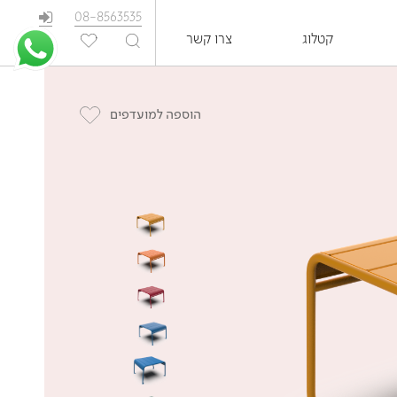
08-8563535
קטלוג
צרו קשר
EN
הוספה למועדפים