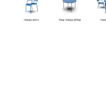
עוני
שולחן צבעוני עגול
כיסא צבעוני