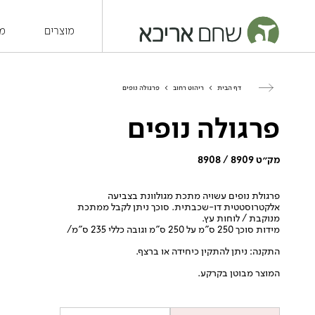
מוצרים
מש
דף הבית
>
ריהוט רחוב
>
פרגולה נופים
פרגולה נופים
מק״ט 8909 / 8908
פרגולת נופים עשויה מתכת מגולוונת בצביעה
אלקטרוסטטית דו-שכבתית. סוכך ניתן לקבל ממתכת
מנוקבת / לוחות עץ.
מידות סוכך 250 ס”מ על 250 ס”מ וגובה כללי 235 ס”מ/
התקנה: ניתן להתקין כיחידה או ברצף.
המוצר מבוטן בקרקע.