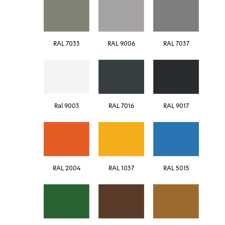
RAL 7033
RAL 9006
RAL 7037
Ral 9003
RAL 7016
RAL 9017
RAL 2004
RAL 1037
RAL 5015