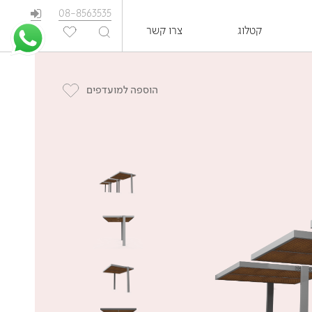
08-8563535
קטלוג
צרו קשר
EN
הוספה למועדפים