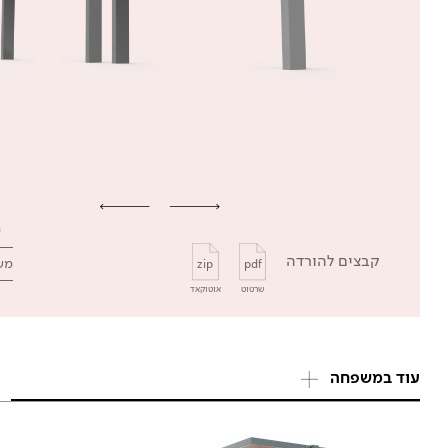
קבצים להורדה
מש
zip
pdf
שרטוט
אוטוקאד
עוד במשפחה