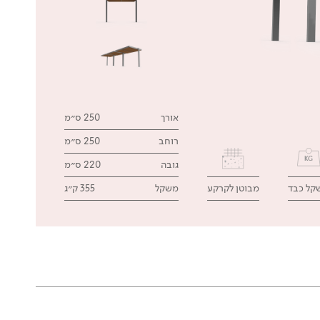
אורך
250 ס״מ
רוחב
250 ס״מ
גובה
220 ס״מ
קל כבד
מבוטן לקרקע
משקל
355 ק״ג