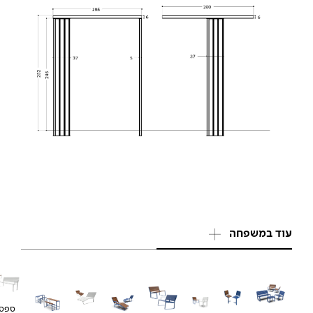
עוד במשפחה
ספס