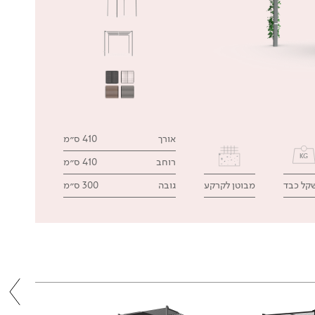
אורך
410 ס״מ
רוחב
410 ס״מ
קל כבד
מבוטן לקרקע
גובה
300 ס״מ