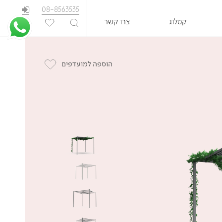
08-8563535
קטלוג
צרו קשר
EN
הוספה למועדפים