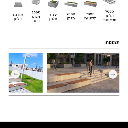
ספסל
ספסל
ספסל
ספסל
עציץ
מדרגת
תלתן
תלתן
תלתן
תלתן עץ
תלתן
תלתן
טריבונות
פינה
תמונות