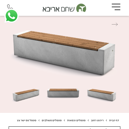
דף הבית
>
ריהוט רחוב
>
ספסלים וכסאות
>
ספסלים משולבים
>
ספסל פס ישר עץ