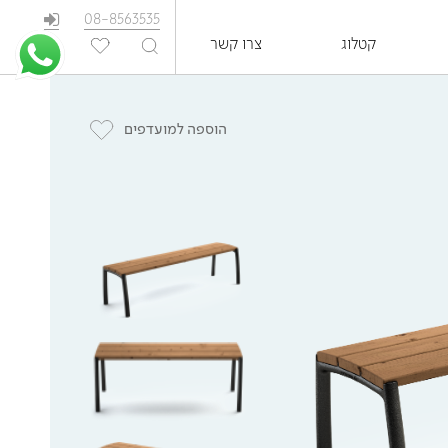
08-8563535
קטלוג
צרו קשר
EN
הוספה למועדפים