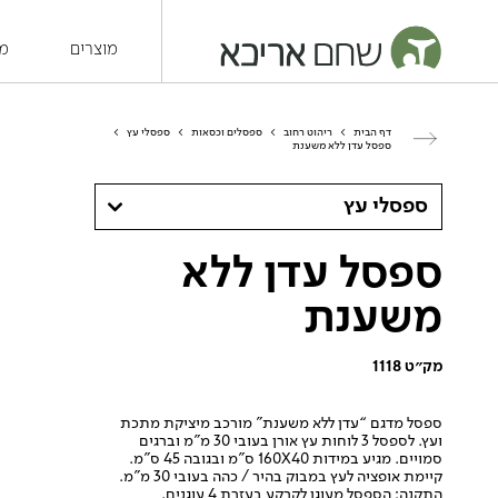
מוצרים
מש
דף הבית
>
ריהוט רחוב
>
ספסלים וכסאות
>
ספסלי עץ
>
ספסל עדן ללא משענת
ספסלי עץ
ספסל עדן ללא
משענת
מק״ט 1118
ספסל מדגם “עדן ללא משענת” מורכב מיציקת מתכת
ועץ. לספסל 3 לוחות עץ אורן בעובי 30 מ”מ וברגים
סמויים. מגיע במידות 160X40 ס”מ ובגובה 45 ס”מ.
קיימת אופציה לעץ במבוק בהיר / כהה בעובי 30 מ”מ.
התקנה: הספסל מעוגן לקרקע בעזרת 4 עוגנים.