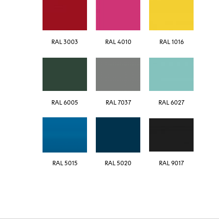
RAL 3003
RAL 4010
RAL 1016
RAL 6005
RAL 7037
RAL 6027
5015 RAL
5020 RAL
RAL 9017