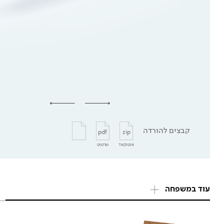
קבצים להורדה
pdf
zip
אוטוקאד
שרטוט
עוד במשפחה