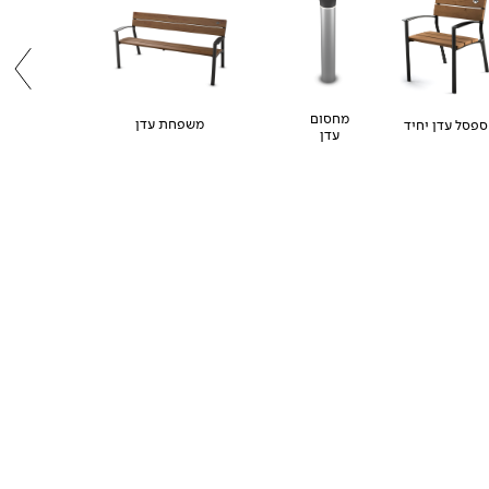
מחסום
משפחת עדן
ספסל עדן יחיד
עדן