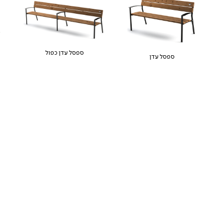
ספסל עדן כפול
ספסל עדן