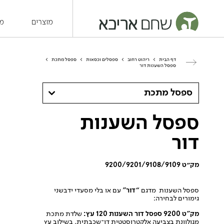
מוצרים
מש
דף הבית
>
ריהוט רחוב
>
ספסלים וכסאות
>
ספסל מתכת
>
ספסל השענות דור
ספסל מתכת
ספסל השענות
דור
מק״ט 9200/9201/9108/9109
ספסל השענות מדגם
“דור”
עם או בלי מסעדי ידבשני
גימורים לבחירה:
מק”ט 9200 ספסל דור השענות 120 עץ:
שלדת מתכת
מגולוונת בצביעה אלקטרוסטטית דו־שכבתית, בשילוב עץ