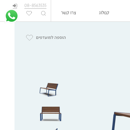
08-8563535
קטלוג
צרו קשר
EN
הוספה למועדפים