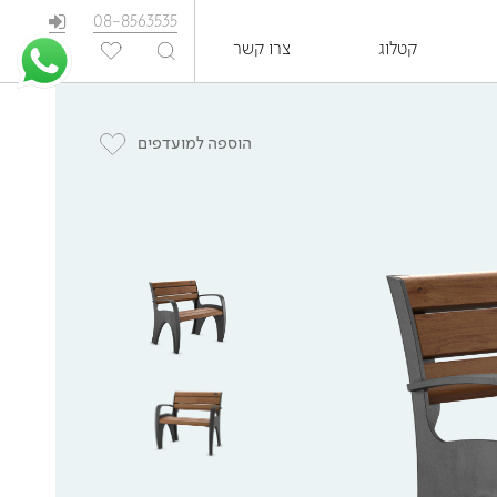
08-8563535
קטלוג
צרו קשר
EN
הוספה למועדפים