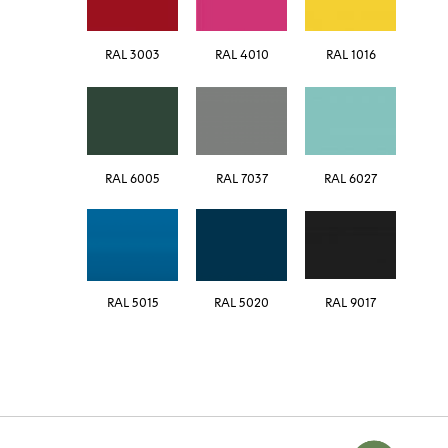
RAL 3003
RAL 4010
RAL 1016
RAL 6005
RAL 7037
RAL 6027
5015 RAL
5020 RAL
RAL 9017