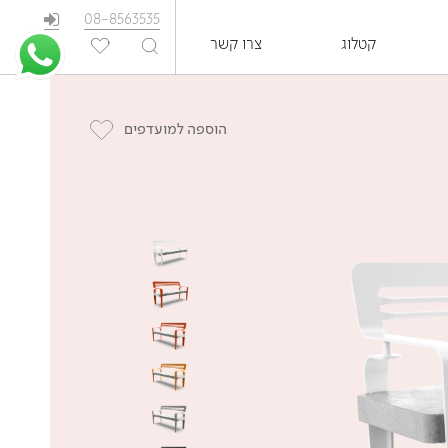
08-8563535
קטלוג
צרו קשר
EN
הוספה למועדפים