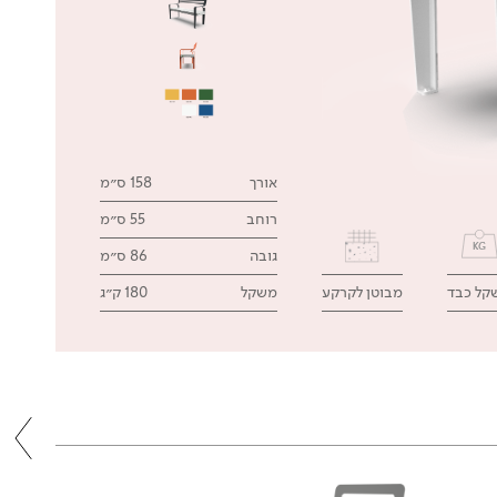
אורך
158 ס״מ
רוחב
55 ס״מ
גובה
86 ס״מ
קל כבד
מבוטן לקרקע
משקל
180 ק״ג