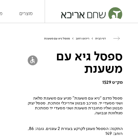
מוצרים
מש
דף הבית
>
ריהוט רחוב
>
ספסל גיא עם משענת
ספסל גיא עם
משענת
מק״ט 1529
ספסל מדגם “גיא עם משענת” מגיע עם משענת מלאה
ושני מסעדי יד. מורכב מבטון אדריכלי ומתכת. ספסל יצוק
מבטון ואליו מחוברת משענת ושני מסעדי יד ממתכת
מגולוונת וצבועה.
התקנה: הספסל מעוגן לקרקע בעזרת 2 עוגנים. גובה: 86,
רוחב: 149