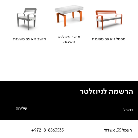
מושב גיא ללא
ספסל גיא עם משענת
מושב גיא עם משענת
משענת
הרשמה לניוזלטר
Alternative:
העמל 35, אשדוד
972-8-8563535+