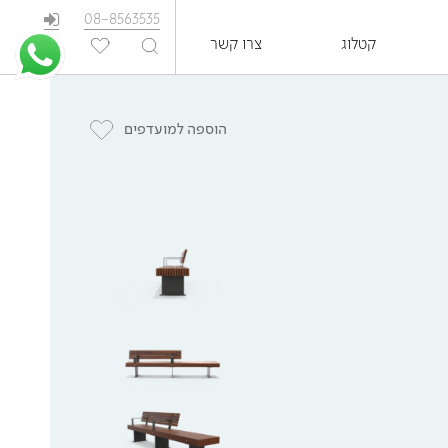
08-8563535
קטלוג
צרו קשר
EN
הוספה למועדפים