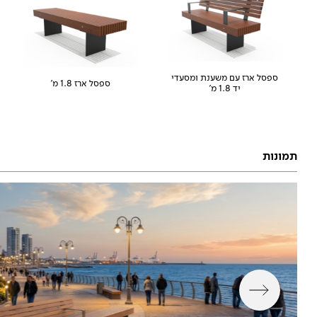
ספסל ארז עם משענת ומסעדי
ספסל ארז 1.8 מ'
יד 1.8 מ'
תמונות