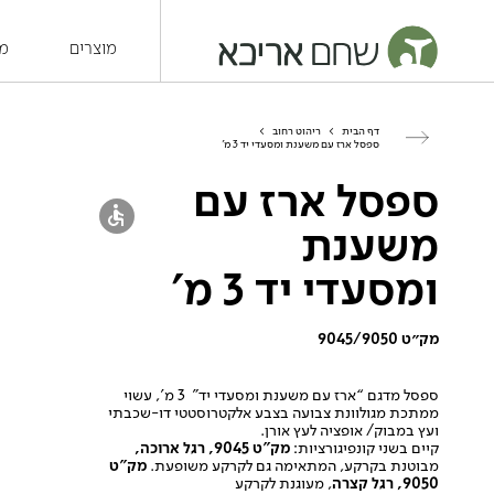
מוצרים
מש
דף הבית
>
ריהוט רחוב
>
ספסל ארז עם משענת ומסעדי יד 3 מ’
ספסל ארז עם
משענת
ומסעדי יד 3 מ'
מק״ט 9045/9050
ספסל מדגם “ארז עם משענת ומסעדי יד” 3 מ’, עשוי
ממתכת מגולוונת צבועה בצבע אלקטרוסטטי דו-שכבתי
ועץ במבוק/ אופציה לעץ אורן.
קיים בשני קונפיגורציות:
מק”ט 9045, רגל ארוכה,
מבוטנת בקרקע, המתאימה גם לקרקע משופעת.
מק”ט
9050,
רגל קצרה
, מעוגנת לקרקע