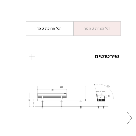
רגל קצרה 3 מטר
רגל ארוכה 3 מ'
שירטוטים