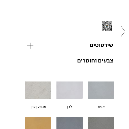
שירטוטים
צבעים וחומרים
אפור
לבן
מגורען לבן