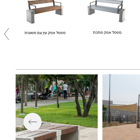
ספסל אפק מתכת
ספסל אפק עץ עם משענת