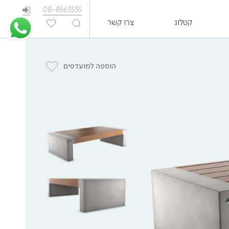
08-8563535
קטלוג
צרו קשר
EN
הוספה למועדפים