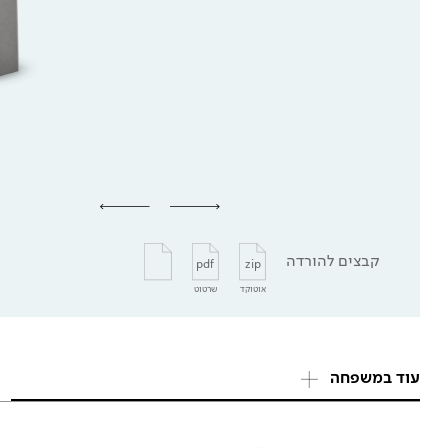
קבצים להורדה
pdf
zip
אוטוקד
שרטוט
עוד במשפחה