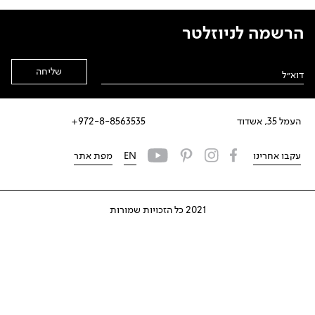
הרשמה לניוזלטר
Alternative:
העמל 35, אשדוד
972-8-8563535+
עקבו אחרינו
EN
מפת אתר
2021 כל הזכויות שמורות