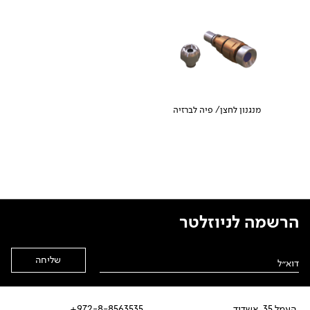
מנגנון לחצן/ פיה לברזיה
הרשמה לניוזלטר
Alternative:
העמל 35, אשדוד
972-8-8563535+