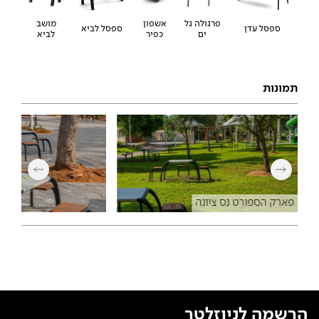
אשפון
פרגולה גל
מושב
ספסל עדן
ספסל לביא
כפיר
ים
לביא
תמונות
פארק הספורט נס ציונה
הרשמה לניוזלטר