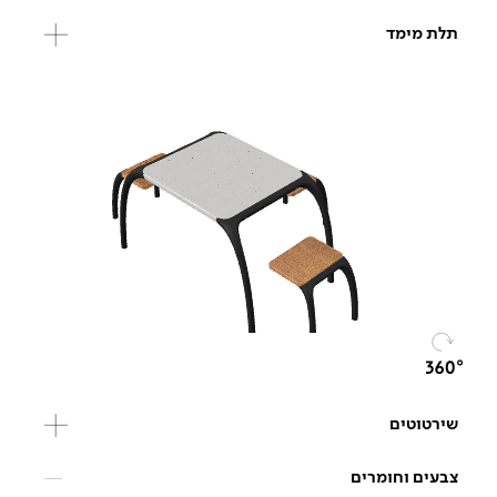
תלת מימד
שירטוטים
צבעים וחומרים