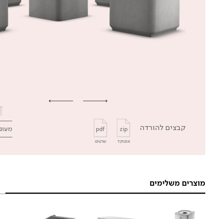
קבצים להורדה
מעוג
pdf
zip
אוטוקד
שרטוט
מוצרים משלימים