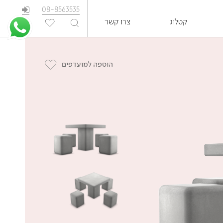
08-8563535
קטלוג
צרו קשר
EN
הוספה למועדפים