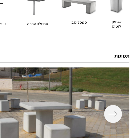
אשפון
ספסל נגב
ברזי
פרגולה ערבה
לוטוס
תמונות