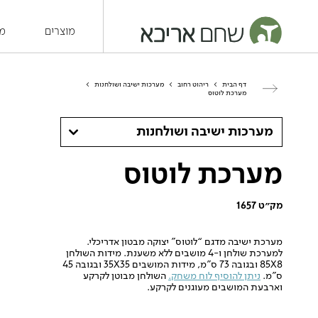
מוצרים
מש
דף הבית
>
ריהוט רחוב
>
מערכות ישיבה ושולחנות
>
מערכת לוטוס
מערכות ישיבה ושולחנות
מערכת לוטוס
מק״ט 1657
מערכת ישיבה מדגם “לוטוס” יצוקה מבטון אדריכלי.
למערכת שולחן ו-4 מושבים ללא משענת. מידות השולחן
85X8 ובגובה 73 ס”מ, מידות המושבים 35X35 ובגובה 45
ס”מ.
ניתן להוסיף לוח משחק.
השולחן מבוטן לקרקע
וארבעת המושבים מעוגנים לקרקע.