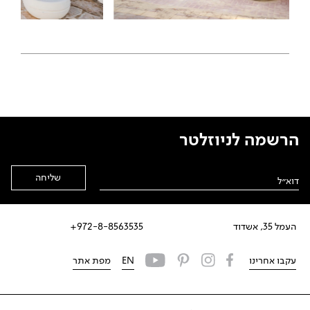
הרשמה לניוזלטר
Alternative:
העמל 35, אשדוד
972-8-8563535+
עקבו אחרינו
EN
מפת אתר