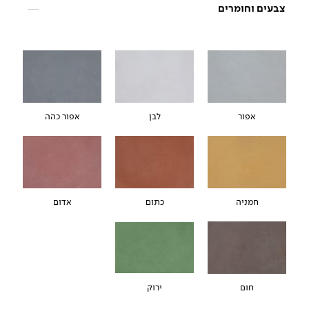
צבעים וחומרים
אפור
לבן
אפור כהה
חמניה
כתום
אדום
חום
ירוק