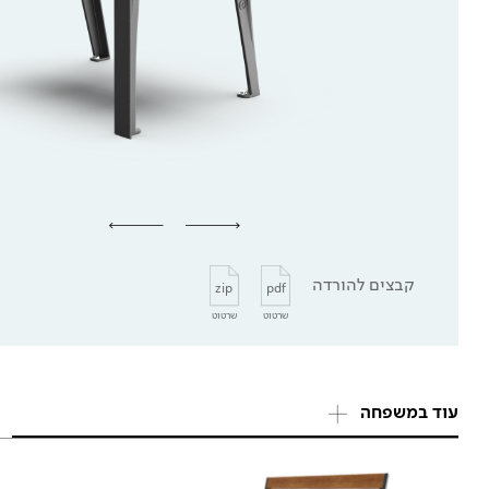
קבצים להורדה
zip
pdf
שרטוט
שרטוט
עוד במשפחה