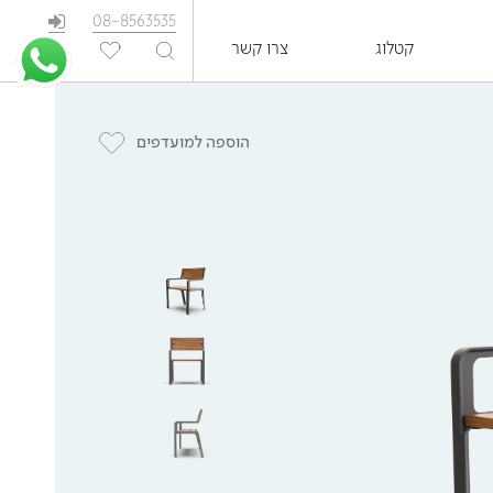
08-8563535
קטלוג
צרו קשר
EN
הוספה למועדפים