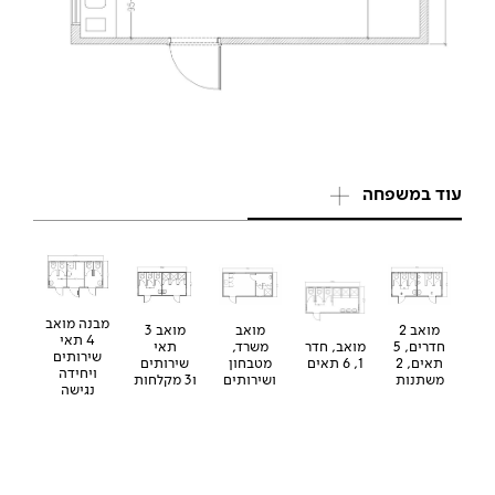
עוד במשפחה
מבנה מואב
מואב 2
מואב
מואב 3
4 תאי
חדרים, 5
מואב, חדר
משרד,
תאי
שירותים
תאים, 2
1, 6 תאים
מטבחון
שירותים
ויחידה
משתנות
ושירותים
ו3 מקלחות
נגישה