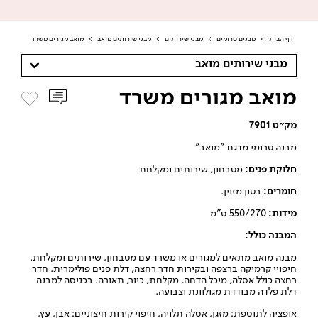
דף הבית
>
מבנים טרומים
>
מבני שירותים
>
מבני שירותים מואב
>
מואב מגורים משרד
מבני שירותים מואב
מואב מגורים משרד
מק״ט 7901
מבנה טרומי מדגם "מואב"
חלוקת פנים:
מטבחון, שירותים ומקלחת
חומרים:
בטון מזוין.
מידות:
550/270 ס"מ
המבנה כולל:
מבנה מואב מתאים למגורים או משרד עם מטבחון, שירותים ומקלחת.
חיפויי קרמיקה ברצפה ובקירות חדר רחצה, דלת פנים פולימרית. חדר
רחצה כולל אסלה, מיכל הדחה, מקלחת, כיור, תאורה. בכניסה למבנה
דלת פלדה מבודדת מגולוונת וצבועה.
אופציה לתוספת: מזגן, אסלה תלויה, חיפוי קירות חיצוניים: אבן, עץ,