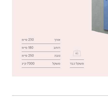
אורך
230 ס״מ
רוחב
180 ס״מ
גובה
250 ס״מ
משקל כבד
משקל
7000 ק״ג