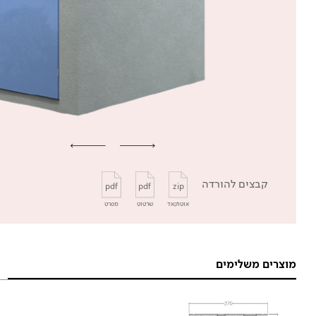
קבצים להורדה
pdf
pdf
zip
אוטוקאד
שרטוט
מפרט
מוצרים משלימים