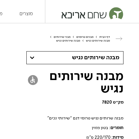
מוצרים
מש
דף הבית
>
מבנים טרומים
>
מבני שירותים
>
מבנה שירותים נגיש
>
מבנה שירותים נגיש
מבנה שירותים נגיש
מבנה שירותים
נגיש
מק״ט 7820
מבנה שרותים נגיש טרומי דגם “שירותי נכים”
חומרים
: בטון מזוין
מידות
: 220/170 ס”מ