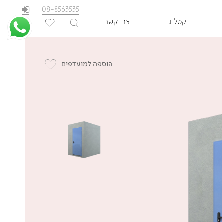
08-8563535
קטלוג
צרו קשר
EN
הוספה למועדפים