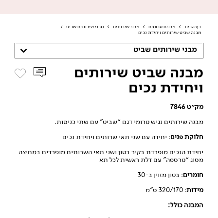
דף הבית
>
מבנים טרומים
>
מבני שירותים
>
מבני שירותים שביט
>
מבנה שביט שירותים ויחידת נכים
מבני שירותים שביט
מבנה שביט שירותים
ויחידת נכים
מק״ט 7846
מבנה שירותים נגיש טרומי דגם “שביט” עם שתי כניסות.
חלוקת פנים
: יחידה עם שני תאי שרותים ויחידת נכים
יחידת הנכים מופרדת בקיר בטון ושני תאי השרותים מופרדים במחיצה
מסוג “טרספה” עם דלת ראשית לכל תא
חומרים
: בטון מזוין ב-30
מידות
: 320/170 ס”מ
המבנה כולל: