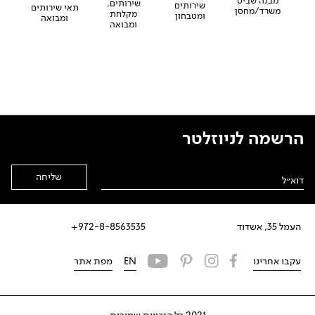
מבנה שביט
שירותים,
שירותים
תאי שירותים
משרד/מחסן
מקלחת
ומטבחון
ומבואה
ומבואה
הרשמה לניוזלטר
Alternative:
העמל 35, אשדוד
972-8-8563535+
עקבו אחרינו
EN
מפת אתר