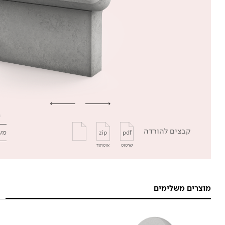
קבצים להורדה
מש
zip
pdf
שרטוט
אוטוקד
מוצרים משלימים