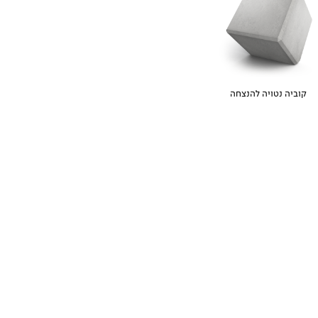
קוביה נטויה להנצחה