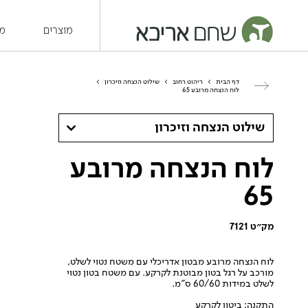
מוצרים
מש
דף הבית
>
ריהוט רחוב
>
שילוט הנצחה וזיכרון
>
לוח הנצחה מרובע 65
שילוט הנצחה וזיכרון
לוח הנצחה מרובע
65
מק״ט 7121
לוח הנצחה מרובע מבטון אדריכלי עם משטח נטוי לשלט,
מורכב על רגל בטון מבוטנת לקרקע. עם משטח בטון נטוי
לשלט במידות 60/60 ס”מ.
התקנה: ביטון לקרקע