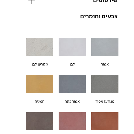
שירטוטים
צבעים וחומרים
אפור
לבן
מגורען לבן
מגורען אפור
אפור כהה
חמניה