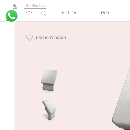
08-8563535
קטלוג
צרו קשר
EN
הוספה למועדפים