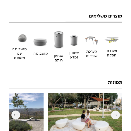
מוצרים משלימים
מושב נגה
מערכת
מערכת
אשפון
מושב נגה
עם
חסקה
שפירית
אשפון
גמלא
משענת
רותם
תמונות