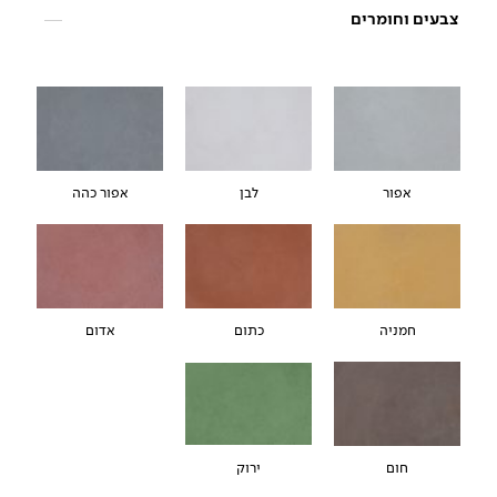
צבעים וחומרים
אפור
לבן
אפור כהה
חמניה
כתום
אדום
חום
ירוק