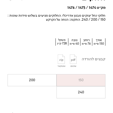
מק״ט 1474 / 1475 / 1476
חלוקי נחל יצוקים מבטן אדריכלי. החלוקים מגיעים בשלוש מידות שונות :
150 / 200 / 240. התקנה: הנחה על הקרקע
אורך
רוחב
גובה
משקל
728 ק״ג
150 ס״מ
76 ס״מ
40 ס״מ
קבצים להורדה
zip
pdf
שרטוט
אוטוקאד
200
150
240