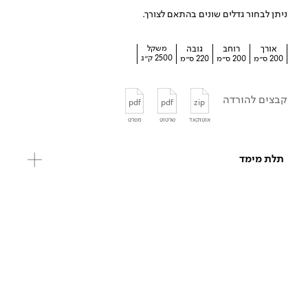
ניתן לבחור גדלים שונים בהתאם לצורך.
אורך
רוחב
גובה
משקל
2500 ק״ג
200 ס״מ
200 ס״מ
220 ס״מ
קבצים להורדה
pdf
pdf
zip
אוטוקאד
שרטוט
מפרט
תלת מימד