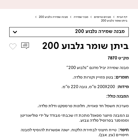
דף הבית
>
מבנים טרומים
>
מבני שמירה
>
מבנה שמירה גלבוע 200
>
ביתן שומר גלבוע 200
מבנה שמירה גלבוע 200
ביתן שומר גלבוע 200
מק״ט 7870
מבנה שמירה יביל מדגם “גלבוע 200”
חומרים:
בטון מזויין וקורות פלדה.
מידות
: 200X200 ס”מ, גובה 220 ס”מ.
המבנה כולל:
מערכת חשמל חד פאזית, חלונות פרספקט ודלת פלדה.
גג המבנה מיוצר מפאנל מתכת דו שכבתי מבודד על ידי פוליאוריטן
וממוסגר בפרופיל פלדה צבוע.
חיפוי:
טייח חיצוני לבחירת הלקוח. ישנה אפשרות להוסיף למבנה
חיפויים (עץ, אבן).