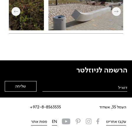
הרשמה לניוזלטר
Alternative:
העמל 35, אשדוד
972-8-8563535+
עקבו אחרינו
EN
מפת אתר