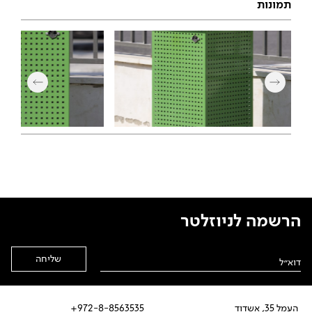
תמונות
הרשמה לניוזלטר
Alternative:
העמל 35, אשדוד
972-8-8563535+