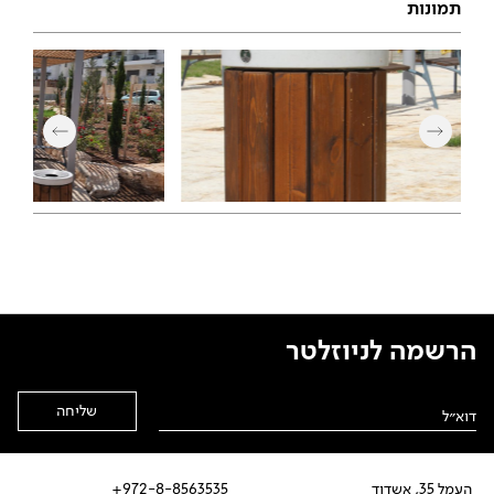
תמונות
הרשמה לניוזלטר
Alternative:
העמל 35, אשדוד
972-8-8563535+