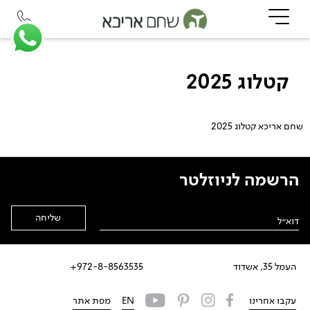
קטלוג 2025
שחם אריכא קטלוג 2025
הרשמה לניוזלטר
Alternative:
העמל 35, אשדוד
972-8-8563535+
עקבו אחרינו
EN
מפת אתר