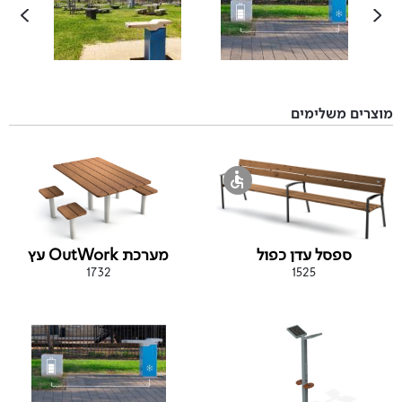
מוצרים משלימים
ספסל עדן כפול
מערכת OutWork עץ
1732
1525