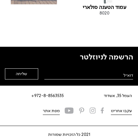
עמוד הטענה סולארי
8020
הרשמה לניוזלטר
Alternative:
העמל 35, אשדוד
972-8-8563535+
עקבו אחרינו
מפת אתר
2021 כל הזכויות שמורות