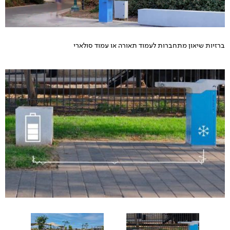
ברזיות שיאון מתחברות לעמוד תאורה או עמוד סולארי