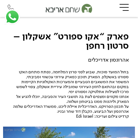
פארק “אקו ספורט” אשקלון –
סרטון רחפן
אהרונסון אדריכלים
בחול המועד סוכות, שבוע לפני פרוץ המלחמה, נפתח מתחם האקו
ספורט באשקלון. הפארק תוכנן כפארק עירוני עכשווי וסביבתי,
המשמר את המשאבים הטבעיים והמערכות האקולוגיות הקיימות
במקום ובהתאם לחזון העירוני שמובילה
עיריית אשקלון
, צפוי לשמש
מרכז לפעילות אתלטיקה וספורט ימי.
אנחנו מקווים ומצפים לעת בה תושבי העיר והסביבה, יוכלו להגיע אל
הפארק וליהנות ממנו בביטחון ושלווה.
על תכנון הפרויקט, האדריכלית איילת ליכט, ממשרד האדריכלים שלמה
אהרונסון ועל הביצוע, הקבלן דוד שחר ובניו.
קרדיט צילום ועריכה: Edi Israel