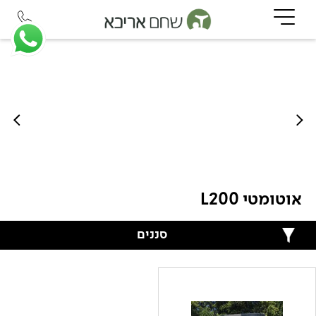
אוטומטי L200
סננים