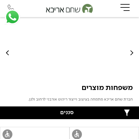
משפחות מוצרים
חברת שחם אריכא מתמחה בעיצוב וייצור ריהוט אורבני לרחוב ולגן.
סננים