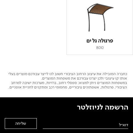
פרגולה גל ים
8010
כחברה המובילה את עיצוב הרחוב הציבורי חשוב לנו לייצר עבורכם מוצרים בעלי
אותו קו עיצובי ולכן יצרנו עבורכם את משפחות המוצרים.
במשפחות המוצרים ניתן למצוא: ספסלי רחוב, ברזיות, מערכות ישיבה למרחב
הציבורי, פרגולות, אשפתונים ציבוריים, מחסומי רכב ומתקנים לחניית אופניים.
הרשמה לניוזלטר
Alternative: