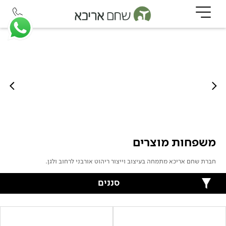
משפחות מוצרים
חברת שחם אריכא מתמחה בעיצוב וייצור ריהוט אורבני לרחוב ולגן.
סננים