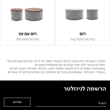
רום
רום עם עץ
1110/1109/1111/1113
1142/1129/1115/1132
כחברה המובילה את עיצוב הרחוב הציבורי חשוב לנו לייצר עבורכם מוצרים בעלי
אותו קו עיצובי ולכן יצרנו עבורכם את משפחות המוצרים.
במשפחות המוצרים ניתן למצוא: ספסלי רחוב, ברזיות, מערכות ישיבה למרחב
הציבורי, פרגולות, אשפתונים ציבוריים, מחסומי רכב ומתקנים לחניית אופניים.
הרשמה לניוזלטר
Alternative: