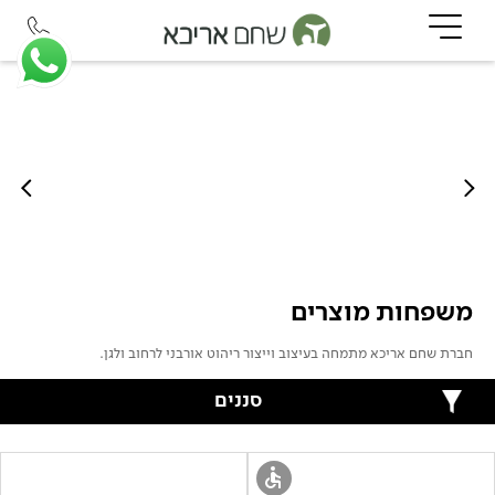
משפחות מוצרים
חברת שחם אריכא מתמחה בעיצוב וייצור ריהוט אורבני לרחוב ולגן.
סננים