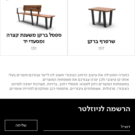
ספסל ברקן משענת קצרה
שרפרף ברקן
ומסעדי יד
1311
1317
כחברה המובילה את עיצוב הרחוב הציבורי חשוב לנו לייצר עבורכם מוצרים בעלי
אותו קו עיצובי ולכן יצרנו עבורכם את משפחות המוצרים.
במשפחות המוצרים ניתן למצוא: ספסלי רחוב, ברזיות, מערכות ישיבה למרחב
הציבורי, פרגולות, אשפתונים ציבוריים, מחסומי רכב ומתקנים לחניית אופניים.
הרשמה לניוזלטר
Alternative: