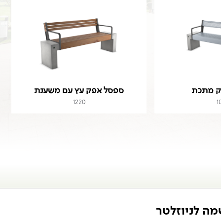
ק מתכת
ספסל אפק עץ עם משענת
1220
1
ה לניוזלטר