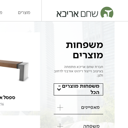
מוצרים
מש
משפחות
מוצרים
חברת שחם אריכא מתמחה
בעיצוב וייצור ריהוט אורבני לרחוב
ולגן.
משפחות מוצרים -
הכל
ספסל א
216
מאפיינים
משפחה