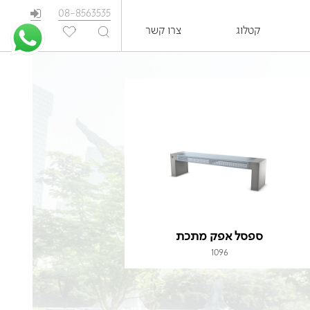
08-8563535
קטלוג
צרו קשר
EN
ספסל אפק מתכת
1096