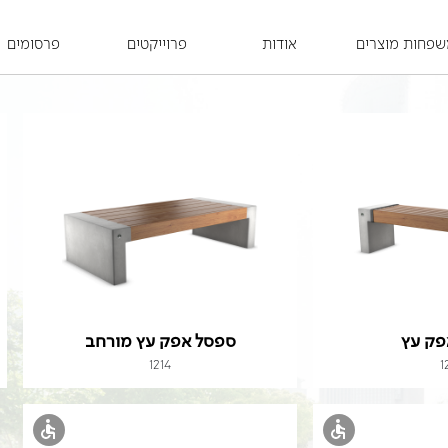
פחות מוצרים
אודות
פרוייקטים
פרסומים
פק עץ
ספסל אפק עץ מורחב
1214
1