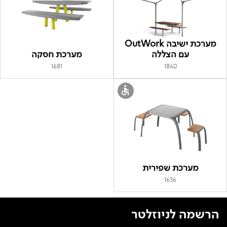
מערכת ישיבה OutWork
עם הצללה
מערכת חסקה
1681
1840
מערכת שפירית
1636
הרשמה לניוזלטר