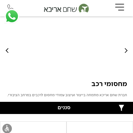
מחסומי רכב
חברת שחם אריכא מתמחה בייצור ועיצוב עמודי מחסום לרכבים במרחב הציבורי.
סננים