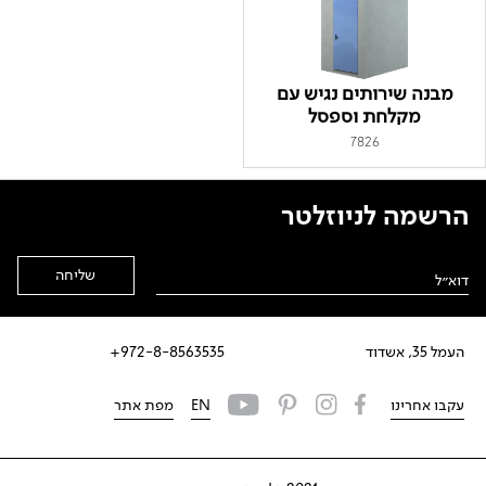
מבנה שירותים נגיש עם
מקלחת וספסל
7826
הרשמה לניוזלטר
Alternative:
העמל 35, אשדוד
972-8-8563535+
עקבו אחרינו
EN
מפת אתר