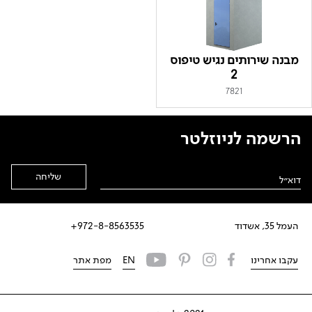
מבנה שירותים נגיש טיפוס
2
7821
הרשמה לניוזלטר
Alternative:
העמל 35, אשדוד
972-8-8563535+
עקבו אחרינו
EN
מפת אתר