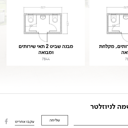
ותים, מקלחת
מבנה שביט 2 תאי שירותים
אה
ומבואה
7844
7
ה לניוזלטר
עקבו אחרינו
Alter