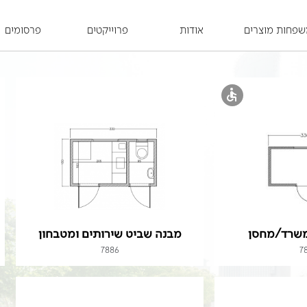
פחות מוצרים
אודות
פרוייקטים
פרסומים
משרד/מחסן
מבנה שביט שירותים ומטבחון
7886
7