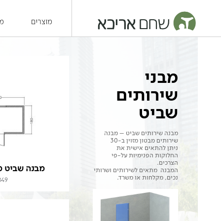
מוצרים
מש
מבני
שירותים
שביט
מבנה שירותים שביט – מבנה
שירותים מבטון מזוין ב-30
ניתן להתאים אישית את
החלוקות הפנימיות על-פי
הצרכים.
מבנה שביט 
המבנה מתאים לשירותים ושרותי
נכים, מקלחות או משרד.
849