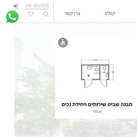
08-8563535
קטלוג
צרו קשר
EN
מבנה שביט שירותים ויחידת נכים
7846